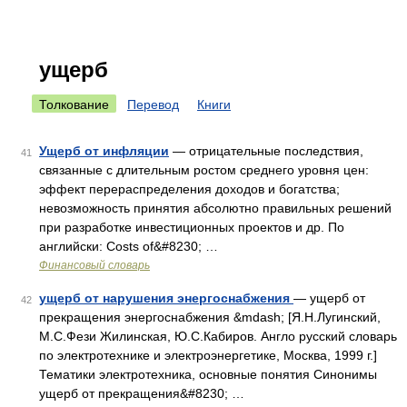
ущерб
Толкование
Перевод
Книги
Ущерб от инфляции
— отрицательные последствия,
41
связанные с длительным ростом среднего уровня цен:
эффект перераспределения доходов и богатства;
невозможность принятия абсолютно правильных решений
при разработке инвестиционных проектов и др. По
английски: Costs of&#8230; …
Финансовый словарь
ущерб от нарушения энергоснабжения
— ущерб от
42
прекращения энергоснабжения &mdash; [Я.Н.Лугинский,
М.С.Фези Жилинская, Ю.С.Кабиров. Англо русский словарь
по электротехнике и электроэнергетике, Москва, 1999 г.]
Тематики электротехника, основные понятия Синонимы
ущерб от прекращения&#8230; …