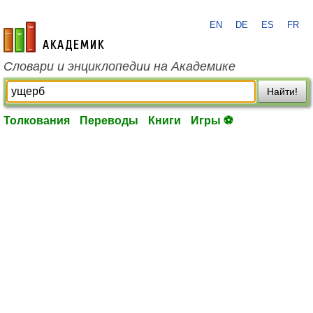
EN
DE
ES
FR
academic.ru
Словари и энциклопедии на Академике
Найти!
Толкования
Переводы
Книги
Игры ⚽