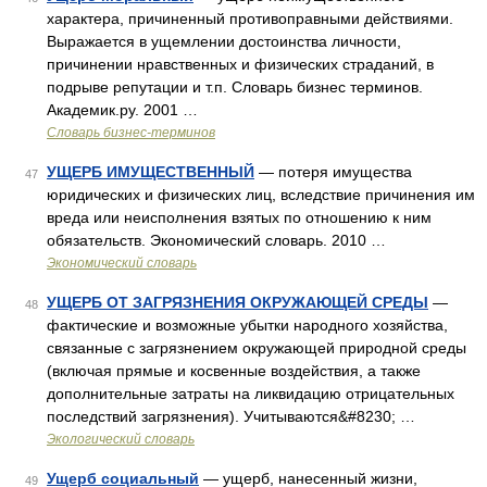
характера, причиненный противоправными действиями.
Выражается в ущемлении достоинства личности,
причинении нравственных и физических страданий, в
подрыве репутации и т.п. Словарь бизнес терминов.
Академик.ру. 2001 …
Словарь бизнес-терминов
УЩЕРБ ИМУЩЕСТВЕННЫЙ
— потеря имущества
47
юридических и физических лиц, вследствие причинения им
вреда или неисполнения взятых по отношению к ним
обязательств. Экономический словарь. 2010 …
Экономический словарь
УЩЕРБ ОТ ЗАГРЯЗНЕНИЯ ОКРУЖАЮЩЕЙ СРЕДЫ
—
48
фактические и возможные убытки народного хозяйства,
связанные с загрязнением окружающей природной среды
(включая прямые и косвенные воздействия, а также
дополнительные затраты на ликвидацию отрицательных
последствий загрязнения). Учитываются&#8230; …
Экологический словарь
Ущерб социальный
— ущерб, нанесенный жизни,
49